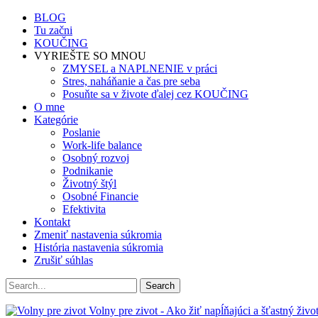
BLOG
Tu začni
KOUČING
VYRIEŠTE SO MNOU
ZMYSEL a NAPLNENIE v práci
Stres, naháňanie a čas pre seba
Posuňte sa v živote ďalej cez KOUČING
O mne
Kategórie
Poslanie
Work-life balance
Osobný rozvoj
Podnikanie
Životný štýl
Osobné Financie
Efektivita
Kontakt
Zmeniť nastavenia súkromia
História nastavenia súkromia
Zrušiť súhlas
Volny pre zivot - Ako žiť napĺňajúci a šťastný život