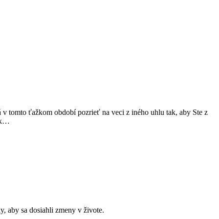
 v tomto ťažkom období pozrieť na veci z iného uhlu tak, aby Ste z
k
…
, aby sa dosiahli zmeny v živote.