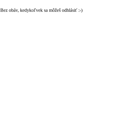
Bez obáv, kedykoľvek sa môžeš odhlásiť :-)