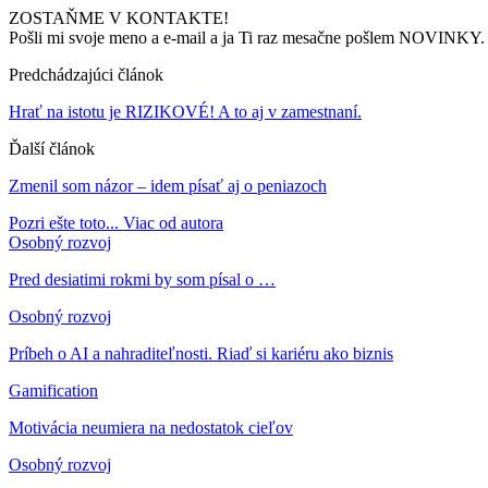
ZOSTAŇME V KONTAKTE!
Pošli mi svoje meno a e-mail a ja Ti raz mesačne pošlem NOVINKY. 
Predchádzajúci článok
Hrať na istotu je RIZIKOVÉ! A to aj v zamestnaní.
Ďalší článok
Zmenil som názor – idem písať aj o peniazoch
Pozri ešte toto...
Viac od autora
Osobný rozvoj
Pred desiatimi rokmi by som písal o …
Osobný rozvoj
Príbeh o AI a nahraditeľnosti. Riaď si kariéru ako biznis
Gamification
Motivácia neumiera na nedostatok cieľov
Osobný rozvoj