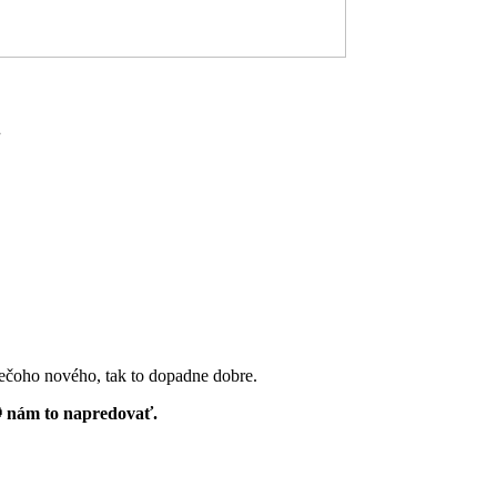
.
iečoho nového, tak to dopadne dobre.
🔴 nám to napredovať.